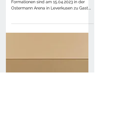
Formationsturnier 2. BL West
Latein
HERLZICHE EINLADUNG - Die
Formationen sind am 15.04.2023 in der
Ostermann Arena in Leverkusen zu Gast.
Das Turnier startet ab 14 Uhr,...