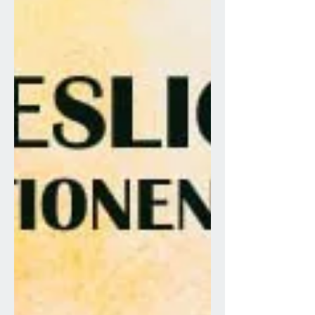
Masters Discofox in den Hallen vom TTC
Oberhausen statt. Kirsten Pfeiffer und
Torsten Eich gingen für...