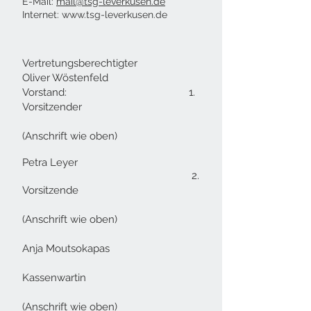
E-Mail:
mail@tsg-leverkusen.de
Internet: www.tsg-leverkusen.de
Vertretungsberechtigter
Oliver Wöstenfeld
Vorstand: 1.
Vorsitzender
(Anschrift wie oben)
Petra Leyer
2.
Vorsitzende
(Anschrift wie oben)
Anja Moutsokapas
Kassenwartin
(Anschrift wie oben)