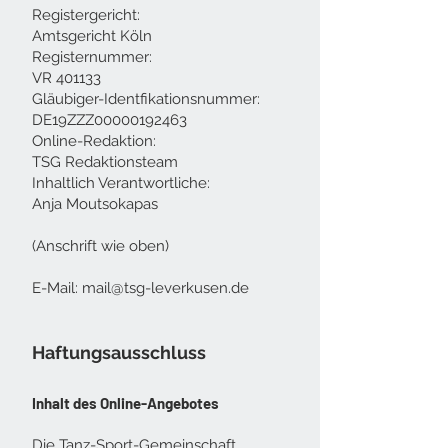
Registergericht:
Amtsgericht Köln
Registernummer:
VR 401133
Gläubiger-Identfikationsnummer:
DE19ZZZ00000192463
Online-Redaktion:
TSG Redaktionsteam
Inhaltlich Verantwortliche:
Anja Moutsokapas
(Anschrift wie oben)
E-Mail:
mail@tsg-leverkusen.de
Haftungsausschluss
Inhalt des Online-Angebotes
Die Tanz-Sport-Gemeinschaft