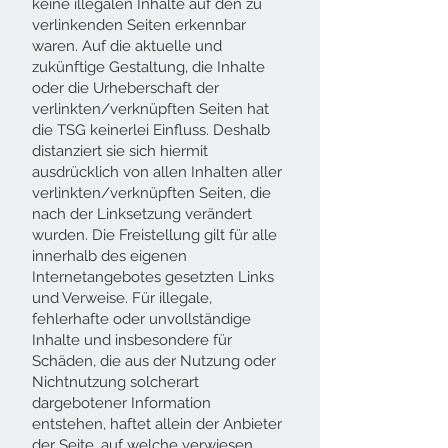
keine illegalen Inhalte auf den zu
verlinkenden Seiten erkennbar
waren. Auf die aktuelle und
zukünftige Gestaltung, die Inhalte
oder die Urheberschaft der
verlinkten/verknüpften Seiten hat
die TSG keinerlei Einfluss. Deshalb
distanziert sie sich hiermit
ausdrücklich von allen Inhalten aller
verlinkten/verknüpften Seiten, die
nach der Linksetzung verändert
wurden. Die Freistellung gilt für alle
innerhalb des eigenen
Internetangebotes gesetzten Links
und Verweise. Für illegale,
fehlerhafte oder unvollständige
Inhalte und insbesondere für
Schäden, die aus der Nutzung oder
Nichtnutzung solcherart
dargebotener Information
entstehen, haftet allein der Anbieter
der Seite, auf welche verwiesen