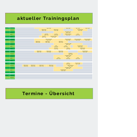
aktueller Trainingsplan
Termine - Übersicht