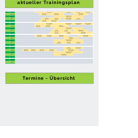
aktueller Trainingsplan
Termine - Übersicht