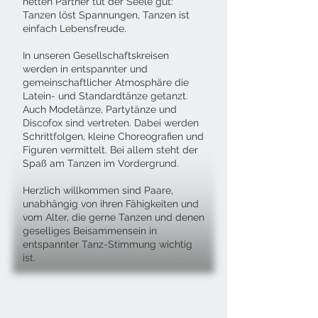
netten Partner tut der Seele gut:
Tanzen löst Spannungen, Tanzen ist
einfach Lebensfreude.
In unseren Gesellschaftskreisen
werden in entspannter und
gemeinschaftlicher Atmosphäre die
Latein- und Standardtänze getanzt.
Auch Modetänze, Partytänze und
Discofox sind vertreten. Dabei werden
Schrittfolgen, kleine Choreografien und
Figuren vermittelt. Bei allem steht der
Spaß am Tanzen im Vordergrund.
Herzlich willkommen sind Paare,
unabhängig von ihren Fähigkeiten und
vom Alter, die gerne Tanzen und denen
geselliges Beisammensein in
entspannter Tanz-Stimmung wichtig
ist.