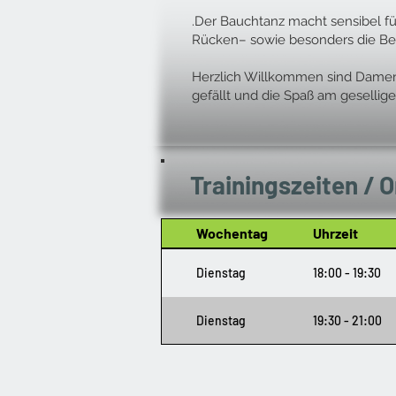
.Der Bauchtanz macht sensibel für
Rücken– sowie besonders die B
Herzlich Willkommen sind Damen j
gefällt und die Spaß am geselli
Trainingszeiten / O
Wochentag
Uhrzeit
Dienstag
18:00 - 19:30
Dienstag
19:30 - 21:00