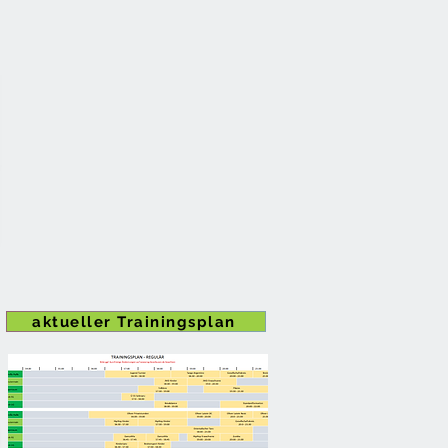
aktueller Trainingsplan