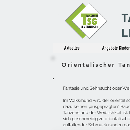
T
L
Aktuelles
Angebote Kinder
Orientalischer Ta
Fantasie und Sehnsucht oder Weib
Im Volksmund wird der orientalis
dazu keinen „ausgeprägten“ Bauc
Tanzens und der Weiblichkeit ist
sich geschmeidig zu orientalisch
auffallender Schmuck runden das 