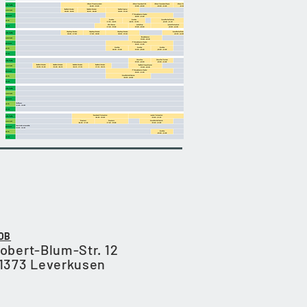
OB
obert-Blum-Str. 12
1373 Leverkusen