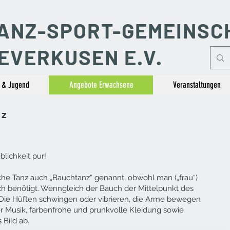
ANZ-SPORT-GEMEINSC
EVERKUSEN E.V.
 & Jugend
Angebote Erwachsene
Veranstaltungen
nz
lichkeit pur!
che Tanz auch „Bauchtanz“ genannt, obwohl man („frau“)
h benötigt. Wenngleich der Bauch der Mittelpunkt des
. Die Hüften schwingen oder vibrieren, die Arme bewegen
er Musik, farbenfrohe und prunkvolle Kleidung sowie
Bild ab.