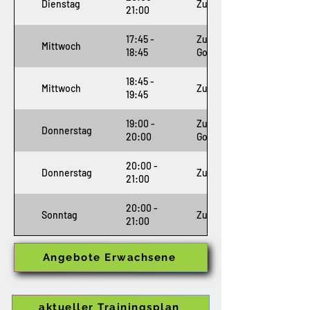
Dienstag
Zumba
21:00
17:45 -
Zumba
Mittwoch
18:45
Gold
18:45 -
Mittwoch
Zumba
19:45
19:00 -
Zumba
Donnerstag
20:00
Gold
20:00 -
Donnerstag
Zumba
21:00
20:00 -
Sonntag
Zumba
21:00
Angebote Erwachsene
aktueller Trainingsplan