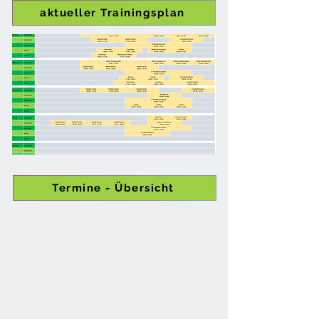
aktueller Trainingsplan
Termine - Übersicht