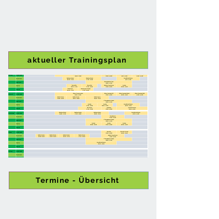
aktueller Trainingsplan
Termine - Übersicht