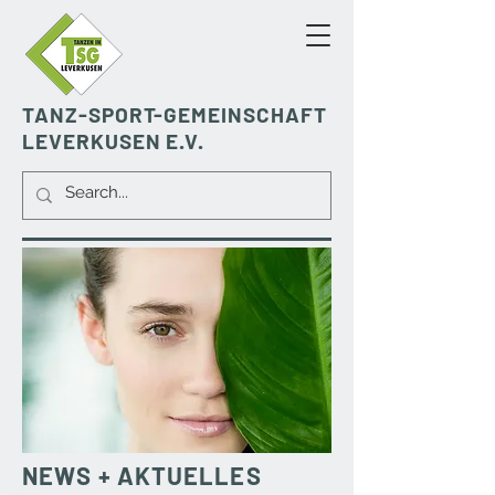
TANZ-SPORT-GEMEINSCHAFT
LEVERKUSEN E.V.
NEWS​ + AKTUELLES