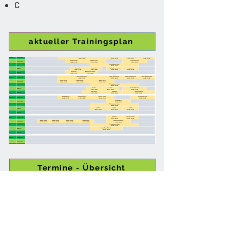
C
aktueller Trainingsplan
Termine - Übersicht