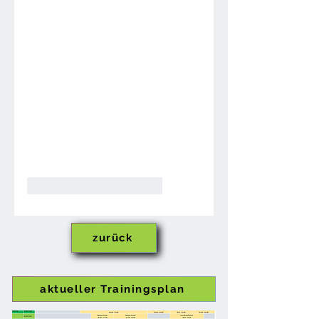
Gefällt mir
Antworten
zurück
aktueller Trainingsplan